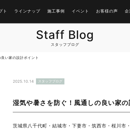
プト
ラインナップ
施工事例
イベント
お客様の声
企
Staff Blog
スタッフブログ
の良い家の設計ポイント
2025.10.14
スタッフブログ
湿気や暑さを防ぐ！風通しの良い家の
茨城県八千代町・結城市・下妻市・筑西市・桜川市