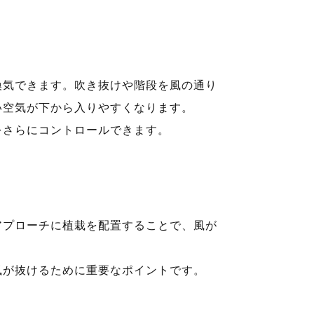
換気できます。吹き抜けや階段を風の通り
い空気が下から入りやすくなります。
をさらにコントロールできます。
アプローチに植栽を配置することで、風が
風が抜けるために重要なポイントです。