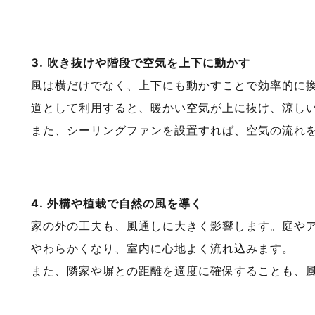
3. 吹き抜けや階段で空気を上下に動かす
風は横だけでなく、上下にも動かすことで効率的に
道として利用すると、暖かい空気が上に抜け、涼し
また、シーリングファンを設置すれば、空気の流れ
4. 外構や植栽で自然の風を導く
家の外の工夫も、風通しに大きく影響します。庭や
やわらかくなり、室内に心地よく流れ込みます。
また、隣家や塀との距離を適度に確保することも、