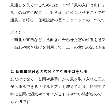
風通しを良くするためには、まず「風の入口と出口
風下の両方に配置し、対角線上に位置させることで
通風」と呼び、住宅設計の基本テクニックの一つで
ポイント
・南北や東西など、風向きに合わせた窓の位置を意
・高窓や吹き抜けを利用して、上下の空気の流れも
2. 採風機能付きの玄関ドアや勝手口を活用
窓だけでなく、玄関や勝手口から風を取り入れる工
がら通風できる「採風ドア」も増えており、留守中
特に玄関は湿気やニオイがこもりやすい場所なので
も大切です。