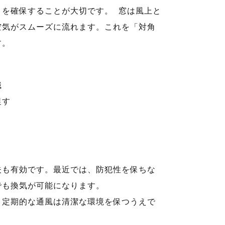
」を確保することが大切です。 窓は風上と
空気がスムーズに流れます。これを「対角
す。
識
促す
夫も有効です。最近では、防犯性を保ちな
でも換気が可能になります。
、定期的な通風は清潔な環境を保つうえで