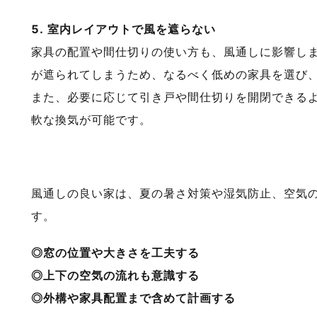
5. 室内レイアウトで風を遮らない
家具の配置や間仕切りの使い方も、風通しに影響し
が遮られてしまうため、なるべく低めの家具を選び
また、必要に応じて引き戸や間仕切りを開閉できる
軟な換気が可能です。
風通しの良い家は、夏の暑さ対策や湿気防止、空気
す。
◎窓の位置や大きさを工夫する
◎上下の空気の流れも意識する
◎外構や家具配置まで含めて計画する