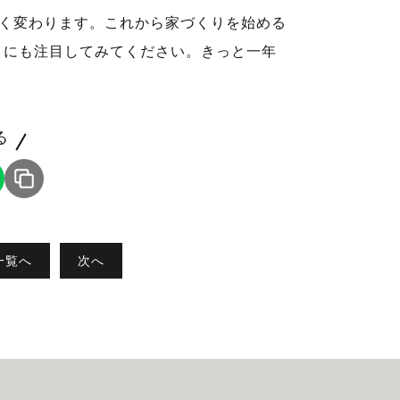
きく変わります。これから家づくりを始める
」にも注目してみてください。きっと一年
る
一覧へ
次へ