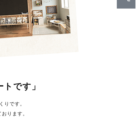
ートです」
くりです。
ております。