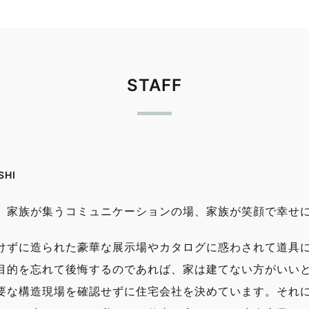
STAFF
SHI
、家族が集うコミュニケーションの場、家族が笑顔で幸せ
けずに造られた豪華な展示場やカタログに惑わされて道具
目的を忘れて後悔するのであれば、家は建てない方がいい
要な構造現場を確認せずに住宅会社を決めています。それ