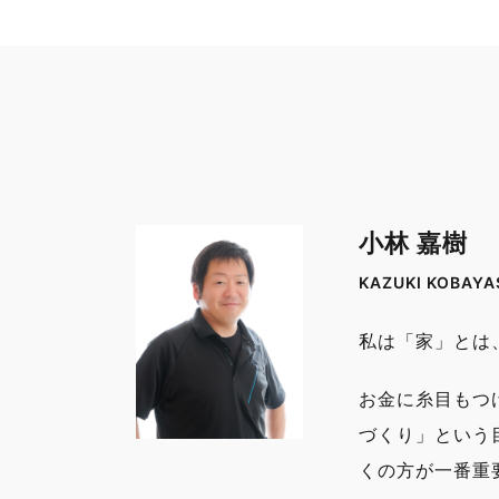
小林 嘉樹
KAZUKI KOBAYA
私は「家」とは
お金に糸目もつ
づくり」という
くの方が一番重