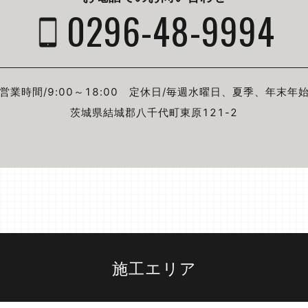
0296-48-9994
営業時間/9:00～18:00
定休日/毎週⽔曜⽇、夏季、年末年
茨城県結城郡⼋千代町東原121-2
施工エリア