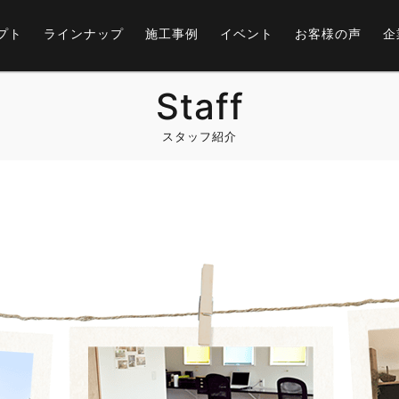
プト
ラインナップ
施工事例
イベント
お客様の声
企
Staff
スタッフ紹介