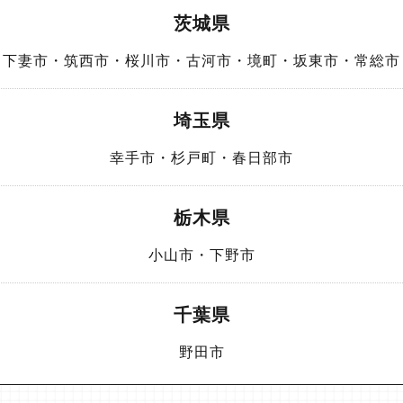
茨城県
・下妻市・筑西市・桜川市・古河市・境町・坂東市・常総市
埼玉県
幸手市・杉戸町・春日部市
栃木県
小山市・下野市
千葉県
野田市