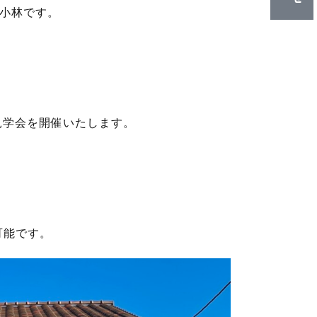
小林です。
見学会を開催いたします。
）
可能です。