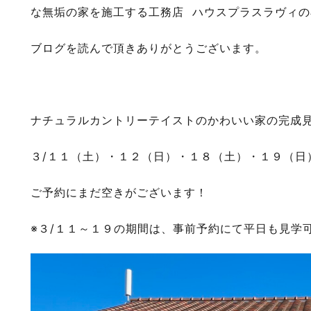
な無垢の家を施工する工務店
ハウスプラスラヴィの
ブログを読んで頂きありがとうございます。
ナチュラルカントリーテイストのかわいい家の
完成
３/１１（土）・１２（日）・１８（土）・１９（日
ご予約にまだ空きがございます！
※
３/１１～１９の期間は、事前予約にて
平日も見学