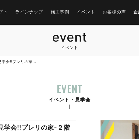
プト
ラインナップ
施工事例
イベント
お客様の声
企
event
イベント
見学会!!プレリの家...
EVENT
イベント・見学会
成見学会!!プレリの家-２階