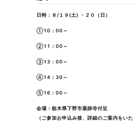
日時：８/１９(土) ・２０（日）
①10：00～
➁11：00～
➂13：00～
④14：30～
⑤16：00～
会場：栃木県下野市薬師寺付近
（ご参加お申込み後、詳細のご案内をいた