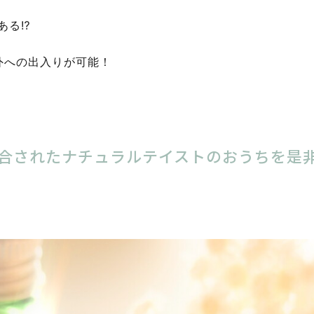
ある⁉
外への出入りが可能！
合されたナチュラルテイストのおうちを是
。