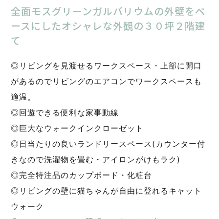
全面モスグリーンガルバリウムの外壁をベ
ースにしたオシャレな外観の３０坪２階建
て
◎リビングを見渡せるワークスペース・上部に開口
があるのでリビングのエアコンでワークスペースも
適温。
◎回遊できる便利な家事動線
◎巨大なウォークインクローゼット
◎日当たりの良いランドリースペース(カウンター付
きなので洗濯物を畳む・アイロンがけもラク)
◎完全特注品のカップボード・化粧台
◎リビングの壁に猫ちゃんが自由に登れるキャット
ウォーク