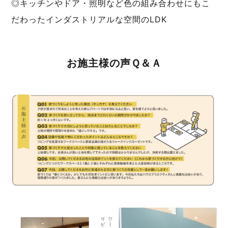
◎キッチンやドア・照明など色の組み合わせにもこ
だわったインダストリアルな空間のLDK
お施主様の声Ｑ＆Ａ