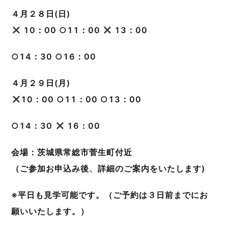
４月２８日(日)
10：00 ○11：00
13：00
○14：30 ○16：00
４月２９日(月)
10：00 ○11：00 ○13：00
○14：30
16：00
会場：茨城県常総市菅生町付近
（ご参加お申込み後、詳細のご案内をいたします)
※平日も見学可能です。（ご予約は３日前までにお
願いいたします。）