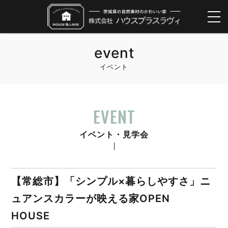
event
イベント
EVENT
イベント・見学会
【常総市】「シンプル×暮らしやすさ」ニ
ュアンスカラーが映える家OPEN
HOUSE