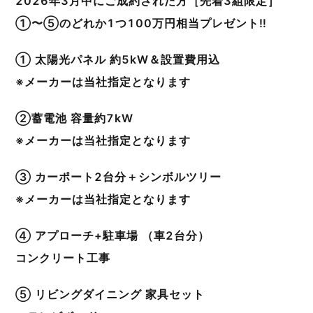
2026年3月中にご成約された方［先着3組限定］
①〜⑤のどれか1つ100万円相当プレゼント‼︎
① 太陽光パネル 約5kW＆設置費用込
※メーカーは当社指定となります
②蓄電池 容量約7kW
※メーカーは当社指定となります
③ カーポート2台分＋シンボルツリー
※メーカーは当社指定となります
④ アプローチ+駐車場 （車2台分）
コンクリート工事
⑤ リビングダイニング 家具セット