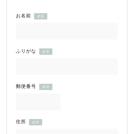
お名前
必須
ふりがな
必須
郵便番号
必須
住所
必須