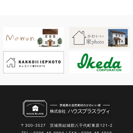
〒300-3527 茨城県結城郡八千代町東原121-2
TEL：0296-48-9994 / FAX：0296-48-1910