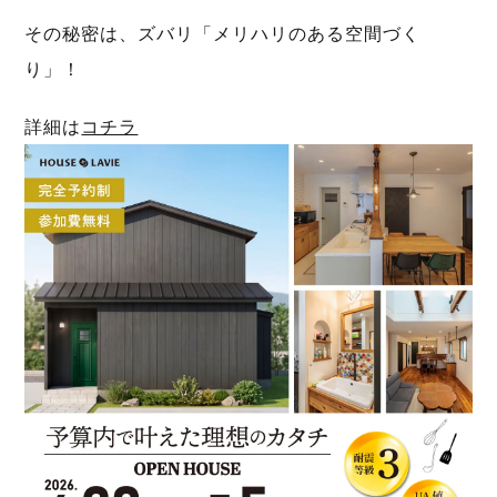
その秘密は、ズバリ「メリハリのある空間づく
り」！
詳細は
コチラ