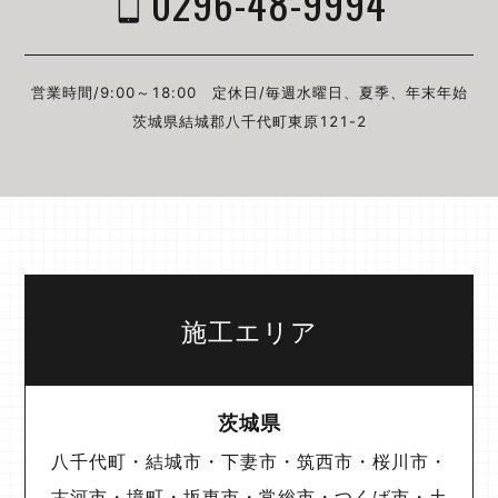
0296-48-9994
営業時間/9:00～18:00
定休日/毎週⽔曜⽇、夏季、年末年始
茨城県結城郡⼋千代町東原121-2
施工エリア
茨城県
八千代町・結城市・下妻市・筑西市・桜川市・
古河市・境町・坂東市・常総市・つくば市・土